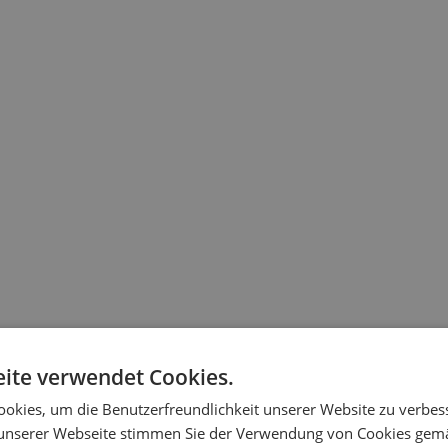
ite verwendet Cookies.
okies, um die Benutzerfreundlichkeit unserer Website zu verbes
unserer Webseite stimmen Sie der Verwendung von Cookies gem
n die Eingangstür mit einem Schlüssel oder mit einer intelligenten 