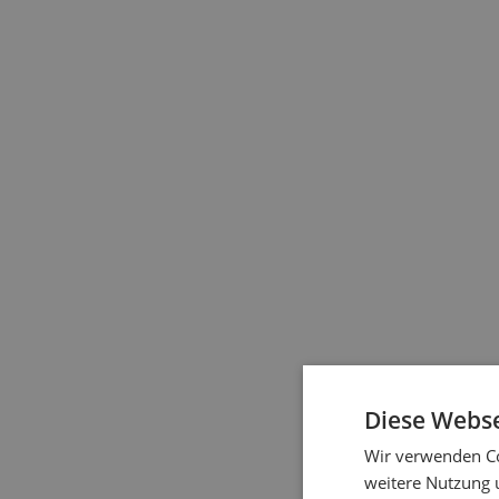
Diese Webse
Wir verwenden Co
weitere Nutzung 
Heute kann ma