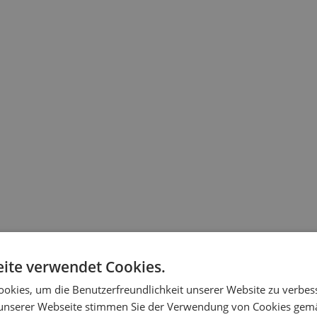
ieb
sollten Sie in den meisten Fällen mit einer 230-V-Steckdose rech
ite verwendet Cookies.
okies, um die Benutzerfreundlichkeit unserer Website zu verbes
unserer Webseite stimmen Sie der Verwendung von Cookies gem