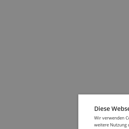
Für einen Motorantr
Diese Webse
Wir verwenden Co
weitere Nutzung 